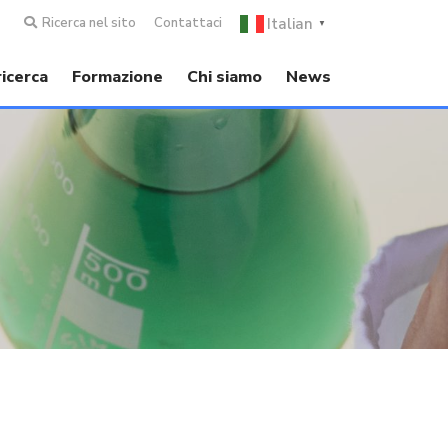
Italian
Ricerca nel sito
Contattaci
▼
ricerca
Formazione
Chi siamo
News