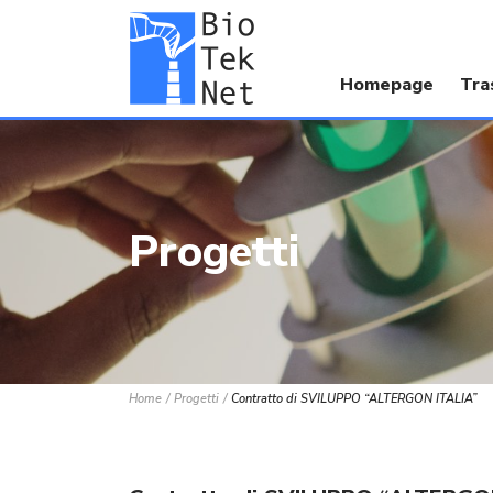
Homepage
Tra
Progetti
Home
Progetti
Contratto di SVILUPPO “ALTERGON ITALIA”