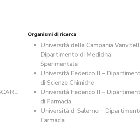
Organismi di ricerca
Università della Campania Vanvitell
Dipartimento di Medicina
Sperimentale
Università Federico II – Dipartimen
di Scienze Chimiche
 SCARL
Università Federico II – Dipartimen
di Farmacia
Università di Salerno – Dipartiment
Farmacia