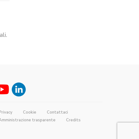
li.
Privacy
Cookie
Contattaci
Amministrazione trasparente
Credits