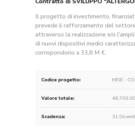
Contratto di SVILUPPO “ALTERGO
Il progetto di investimento, finanzia
prevede il rafforzamento del settore
attraverso la realizzazione e/o l’amp
di nuovi dispositivi medici caratterizz
corrispondono a 33,8 M €.
Codice progetto:
MISE - C
Valore totale:
48.700.0
Scadenza:
31 Dicem