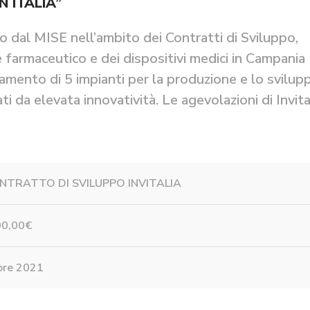
N ITALIA”
to dal MISE nell’ambito dei Contratti di Sviluppo,
 farmaceutico e dei dispositivi medici in Campania
liamento di 5 impianti per la produzione e lo svilup
ati da elevata innovatività. Le agevolazioni di Invita
ONTRATTO DI SVILUPPO INVITALIA
00,00€
bre 2021