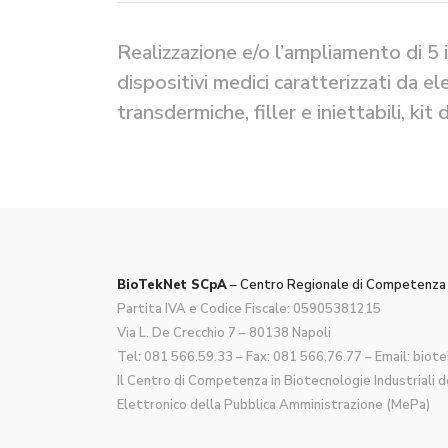
Realizzazione e/o l’ampliamento di 5 
dispositivi medici caratterizzati da e
transdermiche, filler e iniettabili, kit
BioTekNet SCpA
– Centro Regionale di Competenza i
Partita IVA e Codice Fiscale: 05905381215
Via L. De Crecchio 7 – 80138 Napoli
Tel:
081 566.59.33
– Fax: 081 566.76.77 – Email:
biote
Il Centro di Competenza in Biotecnologie Industriali
Elettronico della Pubblica Amministrazione (MePa)