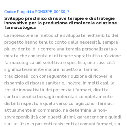
Codice Progetto PON03PE_00060_7
Sviluppo preclinico di nuove terapie e di strategie
innovative per la produzione di molecole ad azione
farmacologica
Le molecole e le metodiche sviluppate nell’ambito del
progetto hanno tenuto conto della necessità, sempre
più evidente, di ricorrere una terapia personalizzata o
mirata che consenta di ottenere soprattutto un’azione
farmacologica più selettiva e specifica, una tossicità
significativamente minore rispetto ai farmaci
tradizionali, con conseguente riduzione di ricoveri e
risparmio di risorse sanitarie. Inoltre, in molti casi, la
totale innovatività dei potenziali farmaci, diretta
contro specifici bersagli molecolari completamente
distinti rispetto a quelli verso cui agiscono i farmaci
attualmente in commercio, ne determina la non-
sovrapponibilità con questi ultimi, garantendone quindi,
sia l’utilizzo in pazienti resistenti ai comuni farmaci, sia