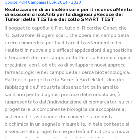
Codice POR Campania FESR 2014 - 2020
Realizzazione di un bioSensore per il riconosciMento
di esosomi circolAnti per la diagnosi pRecoce dei
Tumori della TESTa e del collo SMART TEST
Il soggetto capofila è l'Istituto di Ricerche Genetiche
'G. Salvatore' Biogem scarl, che opera nel campo della
ricerca biomedica per facilitare il trasferimento dei
risultati in nuove e più efficaci applicazioni diagnostiche
e terapeutiche, nel campo della Ricerca Farmacologica
preclinica, con l' obiettivo di sviluppare nuovi approcci
farmacologici e nel campo della ricerca biotecnologica.
Partner di progetto è la Società BioTekNet. Uno dei
fabbisogni dell'industria biosensoristica in ambito
sanitario per la diagnosi precoce delle neoplasie, è
rappresentato dall'individuazione di biomarcatori su cui
progettare la componente biologica da accoppiare al
sistema di trasduzione che converte la risposta
biochimica in un segnale misurabile. In tale contesto si
inserisce tale progetto che porterà all'utilizzo di nuovi