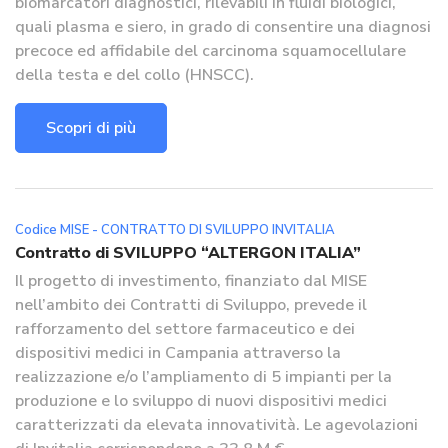
biomarcatori diagnostici, rilevabili in fluidi biologici,
quali plasma e siero, in grado di consentire una diagnosi
precoce ed affidabile del carcinoma squamocellulare
della testa e del collo (HNSCC).
Scopri di più
Codice MISE - CONTRATTO DI SVILUPPO INVITALIA
Contratto di SVILUPPO “ALTERGON ITALIA”
Il progetto di investimento, finanziato dal MISE
nell’ambito dei Contratti di Sviluppo, prevede il
rafforzamento del settore farmaceutico e dei
dispositivi medici in Campania attraverso la
realizzazione e/o l’ampliamento di 5 impianti per la
produzione e lo sviluppo di nuovi dispositivi medici
caratterizzati da elevata innovatività. Le agevolazioni