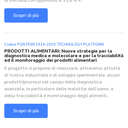
di Invitalia corrispondono a 33,8 M €.
Scopri di più
Codice POR FESR 2014-2020 TECHNOLOGY PLATFORM
PRODOTTI ALIMENTARI: Nuove strategie per la
diagnostica medica e molecolare e per la tracciabilità
ed il monitoraggio dei prodotti alimentari
Il progetto si propone di realizzare, attraverso attività
di ricerca industriale e di sviluppo sperimentale, alcuni
prodotti/processi nel campo della diagnostica
avanzata, in particolare delle malattie dell’uomo, e
della tracciabilità e monitoraggio degli alimenti.
Scopri di più