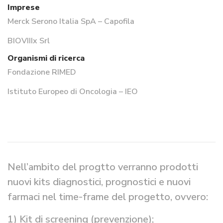
Imprese
Merck Serono Italia SpA – Capofila
BIOVIIIx Srl
Organismi di ricerca
Fondazione RIMED
Istituto Europeo di Oncologia – IEO
Nell’ambito del progtto verranno prodotti
nuovi kits diagnostici, prognostici e nuovi
farmaci nel time-frame del progetto, ovvero:
1) Kit di screening (prevenzione);