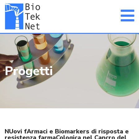
Progetti
NUovi fArmaci e Biomarkers di risposta e
resistenza farmaCologica nel Cancro del