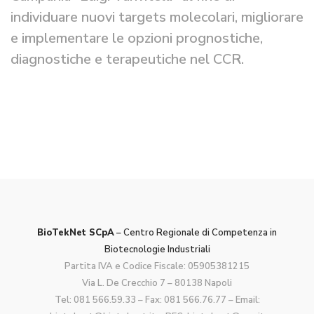
individuare nuovi targets molecolari, migliorare
e implementare le opzioni prognostiche,
diagnostiche e terapeutiche nel CCR.
BioTekNet SCpA
– Centro Regionale di Competenza in
Biotecnologie Industriali
Partita IVA e Codice Fiscale: 05905381215
Via L. De Crecchio 7 – 80138 Napoli
Tel:
081 566.59.33
– Fax: 081 566.76.77 – Email: