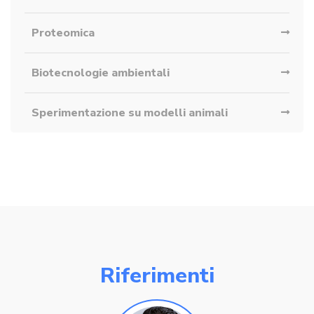
Proteomica
Biotecnologie ambientali
Sperimentazione su modelli animali
Riferimenti