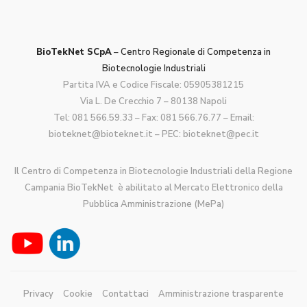
BioTekNet SCpA
– Centro Regionale di Competenza in
Biotecnologie Industriali
Partita IVA e Codice Fiscale: 05905381215
Via L. De Crecchio 7 – 80138 Napoli
Tel:
081 566.59.33
– Fax: 081 566.76.77 – Email:
bioteknet@bioteknet.it
– PEC:
bioteknet@pec.it
Il Centro di Competenza in Biotecnologie Industriali della Regione
Campania BioTekNet è abilitato al Mercato Elettronico della
Pubblica Amministrazione (MePa)
Privacy
Cookie
Contattaci
Amministrazione trasparente