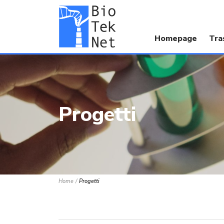
Homepage
Tra
Progetti
Home
Progetti