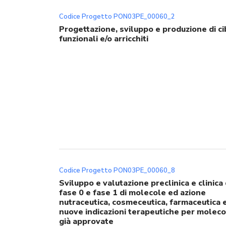
Codice Progetto PON03PE_00060_2
Progettazione, sviluppo e produzione di ci
funzionali e/o arricchiti
Codice Progetto PON03PE_00060_8
Sviluppo e valutazione preclinica e clinica 
fase 0 e fase 1 di molecole ed azione
nutraceutica, cosmeceutica, farmaceutica 
nuove indicazioni terapeutiche per moleco
già approvate