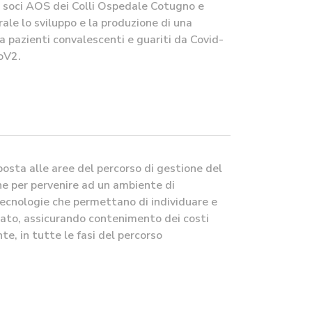
ri soci AOS dei Colli Ospedale Cotugno e
rale lo sviluppo e la produzione di una
 pazienti convalescenti e guariti da Covid-
oV2.
sposta alle aree del percorso di gestione del
e per pervenire ad un ambiente di
tecnologie che permettano di individuare e
ltato, assicurando contenimento dei costi
nte, in tutte le fasi del percorso