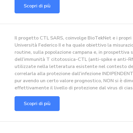
Scopri di più
Il progetto CTL SARS, coinvolge BioTekNet e i propri
Università Federico II e ha quale obiettivo la misurazi
routine, sulla popolazione campana e, in prospettiva s
dell’immunità T citotossica-CTL (anti-spike e anti-
utilizzate nella letteratura esistente nel contesto de
correlarla alla protezione dall’infezione INDIPENDEN
pur avendo un certo valore prognostico, NON si è dimo
effettivamente il livello di protezione dal virus di ci
Scopri di più