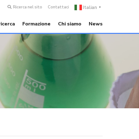
Italian
Ricerca nel sito
Contattaci
▼
ricerca
Formazione
Chi siamo
News