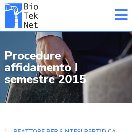
Procedure
affidamento I
semestre 2015
REATTORE PER SINTESI PEPTIDICA