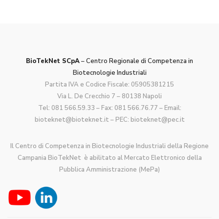
BioTekNet SCpA
– Centro Regionale di Competenza in
Biotecnologie Industriali
Partita IVA e Codice Fiscale: 05905381215
Via L. De Crecchio 7 – 80138 Napoli
Tel:
081 566.59.33
– Fax: 081 566.76.77 – Email:
bioteknet@bioteknet.it
– PEC:
bioteknet@pec.it
Il Centro di Competenza in Biotecnologie Industriali della Regione
Campania BioTekNet è abilitato al Mercato Elettronico della
Pubblica Amministrazione (MePa)