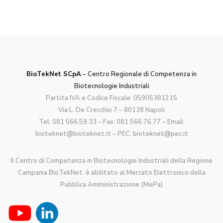
BioTekNet SCpA
– Centro Regionale di Competenza in
Biotecnologie Industriali
Partita IVA e Codice Fiscale: 05905381215
Via L. De Crecchio 7 – 80138 Napoli
Tel:
081 566.59.33
– Fax: 081 566.76.77 – Email:
bioteknet@bioteknet.it
– PEC:
bioteknet@pec.it
Il Centro di Competenza in Biotecnologie Industriali della Regione
Campania BioTekNet è abilitato al Mercato Elettronico della
Pubblica Amministrazione (MePa)