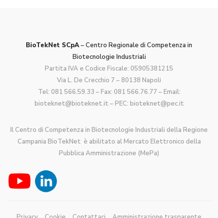
BioTekNet SCpA
– Centro Regionale di Competenza in
Biotecnologie Industriali
Partita IVA e Codice Fiscale: 05905381215
Via L. De Crecchio 7 – 80138 Napoli
Tel:
081 566.59.33
– Fax: 081 566.76.77 – Email:
bioteknet@bioteknet.it
– PEC:
bioteknet@pec.it
Il Centro di Competenza in Biotecnologie Industriali della Regione
Campania BioTekNet è abilitato al Mercato Elettronico della
Pubblica Amministrazione (MePa)
Privacy
Cookie
Contattaci
Amministrazione trasparente