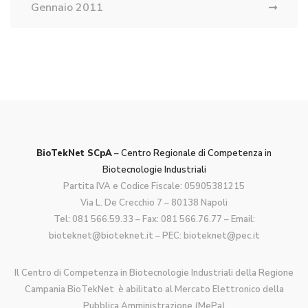
Gennaio 2011
BioTekNet SCpA
– Centro Regionale di Competenza in
Biotecnologie Industriali
Partita IVA e Codice Fiscale: 05905381215
Via L. De Crecchio 7 – 80138 Napoli
Tel:
081 566.59.33
– Fax: 081 566.76.77 – Email:
bioteknet@bioteknet.it
– PEC:
bioteknet@pec.it
Il Centro di Competenza in Biotecnologie Industriali della Regione
Campania BioTekNet è abilitato al Mercato Elettronico della
Pubblica Amministrazione (MePa)