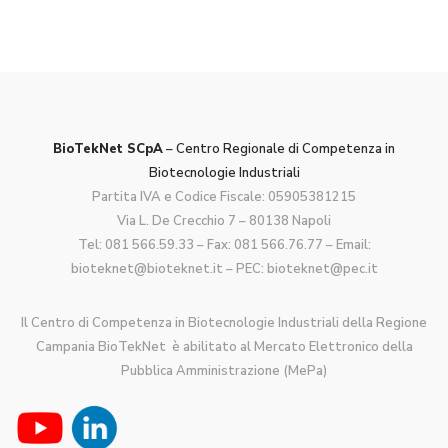
BioTekNet SCpA
– Centro Regionale di Competenza in
Biotecnologie Industriali
Partita IVA e Codice Fiscale: 05905381215
Via L. De Crecchio 7 – 80138 Napoli
Tel:
081 566.59.33
– Fax: 081 566.76.77 – Email:
bioteknet@bioteknet.it
– PEC:
bioteknet@pec.it
Il Centro di Competenza in Biotecnologie Industriali della Regione
Campania BioTekNet è abilitato al Mercato Elettronico della
Pubblica Amministrazione (MePa)