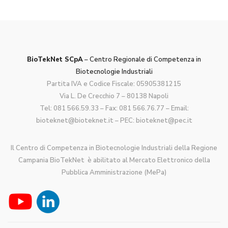
BioTekNet SCpA
– Centro Regionale di Competenza in
Biotecnologie Industriali
Partita IVA e Codice Fiscale: 05905381215
Via L. De Crecchio 7 – 80138 Napoli
Tel:
081 566.59.33
– Fax: 081 566.76.77 – Email:
bioteknet@bioteknet.it
– PEC:
bioteknet@pec.it
Il Centro di Competenza in Biotecnologie Industriali della Regione
Campania BioTekNet è abilitato al Mercato Elettronico della
Pubblica Amministrazione (MePa)