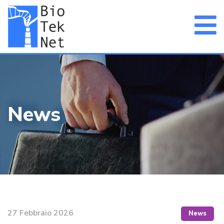
News
27 Febbraio 2026
News