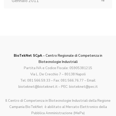
Gennaio 2011
BioTekNet SCpA
– Centro Regionale di Competenza in
Biotecnologie Industriali
Partita IVA e Codice Fiscale: 05905381215
Via L. De Crecchio 7 – 80138 Napoli
Tel:
081 566.59.33
– Fax: 081 566.76.77 – Email:
bioteknet@bioteknet.it
– PEC:
bioteknet@pec.it
Il Centro di Competenza in Biotecnologie Industriali della Regione
Campania BioTekNet è abilitato al Mercato Elettronico della
Pubblica Amministrazione (MePa)