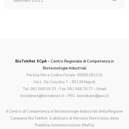
Gennaio 2011
BioTekNet SCpA
– Centro Regionale di Competenza in
Biotecnologie Industriali
Partita IVA e Codice Fiscale: 05905381215
Via L. De Crecchio 7 – 80138 Napoli
Tel:
081 566.59.33
– Fax: 081 566.76.77 – Email:
bioteknet@bioteknet.it
– PEC:
bioteknet@pec.it
Il Centro di Competenza in Biotecnologie Industriali della Regione
Campania BioTekNet è abilitato al Mercato Elettronico della
Pubblica Amministrazione (MePa)