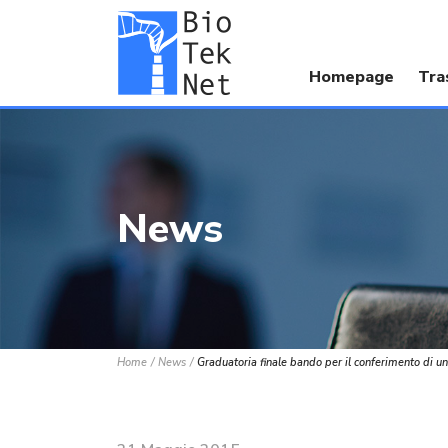
Homepage
Tra
News
Home
News
Graduatoria finale bando per il conferimento di un