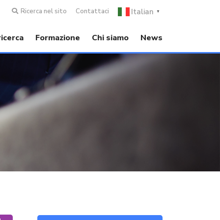
Italian
Ricerca nel sito
Contattaci
▼
ricerca
Formazione
Chi siamo
News