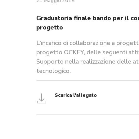
21 Maggio 2015
Graduatoria finale bando per il co
progetto
L’incarico di collaborazione a proge
progetto OCKEY, delle seguenti attiv
Supporto nella realizzazione delle a
tecnologico.
Scarica l'allegato