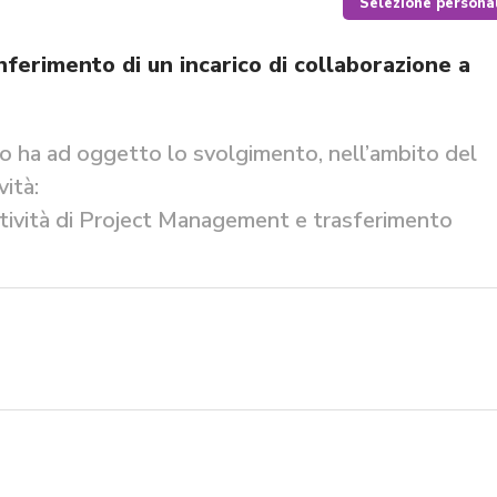
Selezione persona
nferimento di un incarico di collaborazione a
tto ha ad oggetto lo svolgimento, nell’ambito del
ità:
ttività di Project Management e trasferimento