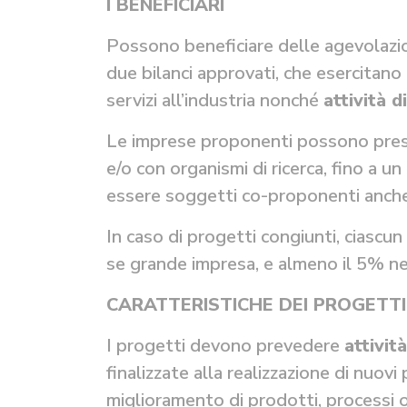
I BENEFICIARI
Possono beneficiare delle agevolazi
due bilanci approvati, che esercitano
servizi all’industria nonché
attività d
Le imprese proponenti possono pre
e/o con organismi di ricerca, fino a
essere soggetti co-proponenti anche
In caso di progetti congiunti, ciasc
se grande impresa, e almeno il 5% negl
CARATTERISTICHE DEI PROGETTI
I progetti devono prevedere
attivit
finalizzate alla realizzazione di nuovi
miglioramento di prodotti, processi o