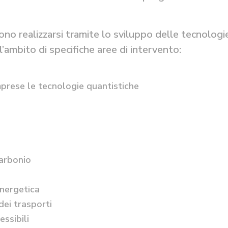
vono realizzarsi tramite lo sviluppo delle tecnologi
ll’ambito di specifiche aree di intervento:
mprese le tecnologie quantistiche
carbonio
energetica
dei trasporti
essibili