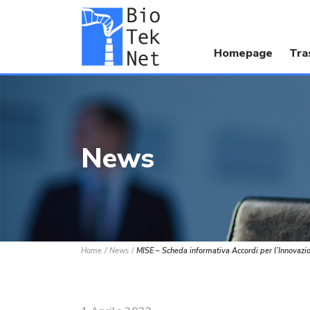
Homepage
Tra
News
Home
News
MISE – Scheda informativa Accordi per l’Innovazi