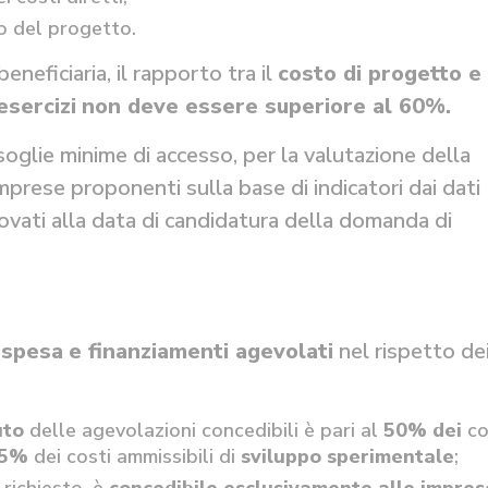
to del progetto.
eficiaria, il rapporto tra il
costo di progetto e 
esercizi
non deve essere superiore al 60%
.
 soglie minime di accesso, per la valutazione della
mprese proponenti sulla base di indicatori dai dati
rovati alla data di candidatura della domanda di
a spesa
e finanziamenti agevolati
nel rispetto de
iuto
delle agevolazioni concedibili è pari al
50% dei
co
5%
dei costi ammissibili di
sviluppo sperimentale
;