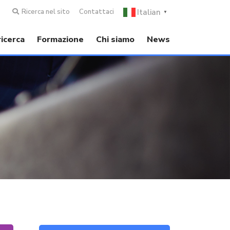
Italian
Ricerca nel sito
Contattaci
▼
ricerca
Formazione
Chi siamo
News