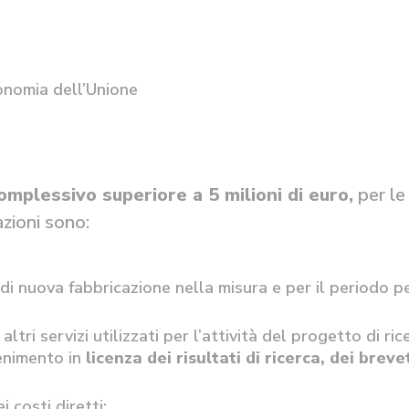
onomia dell’Unione
mplessivo superiore a 5 milioni di euro,
per le
azioni sono:
di nuova fabbricazione nella misura e per il periodo p
i altri servizi utilizzati per l’attività del progetto di ric
tenimento in
licenza dei risultati di ricerca, dei brevet
i costi diretti;