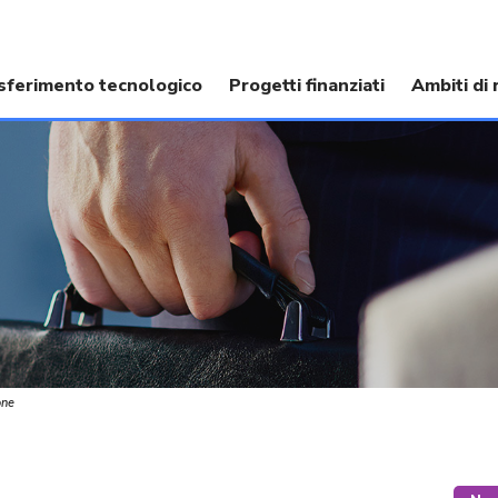
sferimento tecnologico
Progetti finanziati
Ambiti di 
one