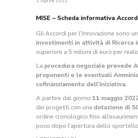
1 Aprile 2022
MISE – Scheda informativa Accordi
Gli Accordi per l’Innovazione sono u
investimenti in attività di Ricerca
superiore a 5 milioni di euro per real
La
procedura negoziale prevede 
proponenti e le eventuali Amminis
cofinanziamento dell’iniziativa.
A partire dal giorno
11 maggio 202
dei progetti con una
dotazione di 50
ordine cronologico fino all’esaurime
poco dopo l’apertura dello sportello