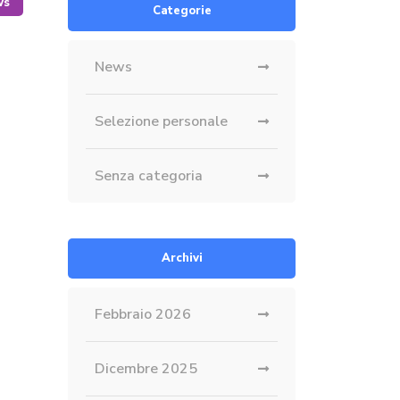
ws
Categorie
News
Selezione personale
Senza categoria
Archivi
Febbraio 2026
Dicembre 2025