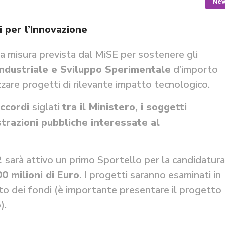
Ne
 per l’Innovazione
na misura prevista dal MiSE per sostenere gli
 industriale e Sviluppo Sperimentale
d’importo
izzare progetti di rilevante impatto tecnologico.
Accordi
siglati
tra il Ministero, i soggetti
trazioni pubbliche interessate al
2
sarà attivo un primo Sportello per la candidatura
0 milioni di Euro
. I progetti saranno esaminati in
nto dei fondi (è importante presentare il progetto
).