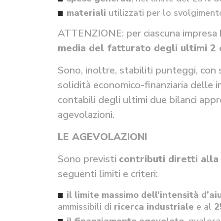
materiali
utilizzati per lo svolgimen
ATTENZIONE: per ciascuna impresa ben
media del fatturato degli ultimi 2 
Sono, inoltre, stabiliti punteggi, con
solidità economico-finanziaria delle i
contabili degli ultimi due bilanci app
agevolazioni.
LE AGEVOLAZIONI
Sono previsti
contributi diretti all
seguenti limiti e criteri:
il limite massimo dell’intensità d’a
ammissibili di
ricerca industriale
e al
2