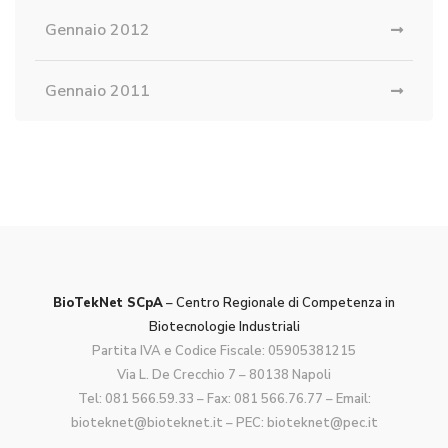
Gennaio 2012
Gennaio 2011
BioTekNet SCpA
– Centro Regionale di Competenza in
Biotecnologie Industriali
Partita IVA e Codice Fiscale: 05905381215
Via L. De Crecchio 7 – 80138 Napoli
Tel:
081 566.59.33
– Fax: 081 566.76.77 – Email:
bioteknet@bioteknet.it
– PEC:
bioteknet@pec.it