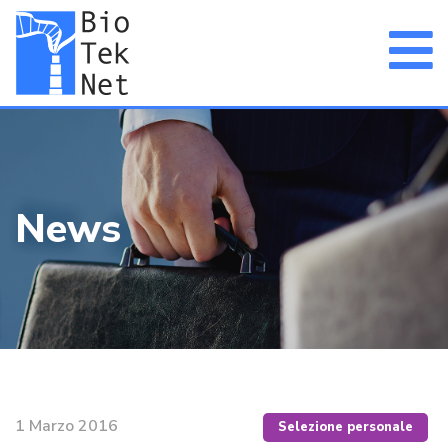
News
1 Marzo 2016
Selezione personale