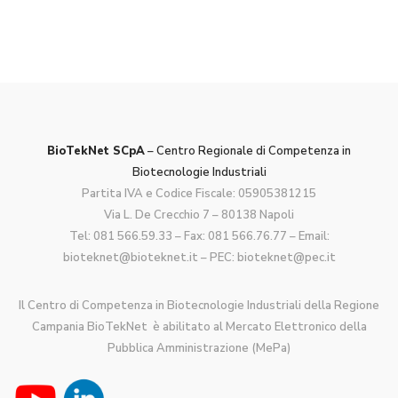
BioTekNet SCpA
– Centro Regionale di Competenza in
Biotecnologie Industriali
Partita IVA e Codice Fiscale: 05905381215
Via L. De Crecchio 7 – 80138 Napoli
Tel:
081 566.59.33
– Fax: 081 566.76.77 – Email:
bioteknet@bioteknet.it
– PEC:
bioteknet@pec.it
Il Centro di Competenza in Biotecnologie Industriali della Regione
Campania BioTekNet è abilitato al Mercato Elettronico della
Pubblica Amministrazione (MePa)